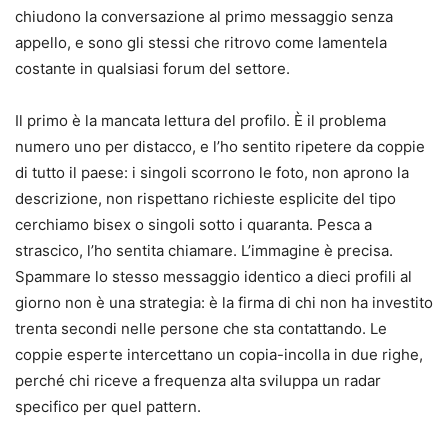
chiudono la conversazione al primo messaggio senza
appello, e sono gli stessi che ritrovo come lamentela
costante in qualsiasi forum del settore.
Il primo è la mancata lettura del profilo. È il problema
numero uno per distacco, e l’ho sentito ripetere da coppie
di tutto il paese: i singoli scorrono le foto, non aprono la
descrizione, non rispettano richieste esplicite del tipo
cerchiamo bisex o singoli sotto i quaranta. Pesca a
strascico, l’ho sentita chiamare. L’immagine è precisa.
Spammare lo stesso messaggio identico a dieci profili al
giorno non è una strategia: è la firma di chi non ha investito
trenta secondi nelle persone che sta contattando. Le
coppie esperte intercettano un copia-incolla in due righe,
perché chi riceve a frequenza alta sviluppa un radar
specifico per quel pattern.