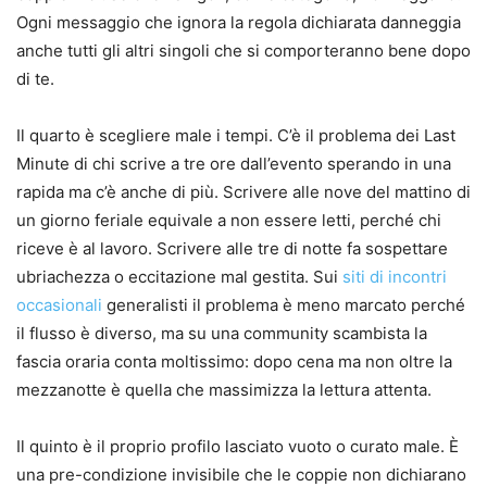
Ogni messaggio che ignora la regola dichiarata danneggia
anche tutti gli altri singoli che si comporteranno bene dopo
di te.
Il quarto è scegliere male i tempi. C’è il problema dei Last
Minute di chi scrive a tre ore dall’evento sperando in una
rapida ma c’è anche di più. Scrivere alle nove del mattino di
un giorno feriale equivale a non essere letti, perché chi
riceve è al lavoro. Scrivere alle tre di notte fa sospettare
ubriachezza o eccitazione mal gestita. Sui
siti di incontri
occasionali
generalisti il problema è meno marcato perché
il flusso è diverso, ma su una community scambista la
fascia oraria conta moltissimo: dopo cena ma non oltre la
mezzanotte è quella che massimizza la lettura attenta.
Il quinto è il proprio profilo lasciato vuoto o curato male. È
una pre-condizione invisibile che le coppie non dichiarano