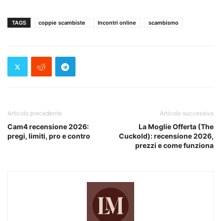
TAGS
coppie scambiste
Incontri online
scambismo
Articolo precedente
Articolo successivo
Cam4 recensione 2026:
La Moglie Offerta (The
pregi, limiti, pro e contro
Cuckold): recensione 2026,
prezzi e come funziona