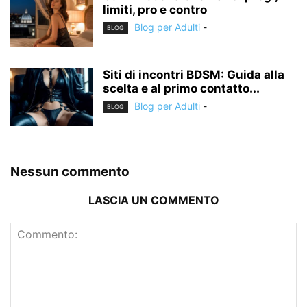
limiti, pro e contro
Blog per Adulti
-
BLOG
Siti di incontri BDSM: Guida alla
scelta e al primo contatto...
Blog per Adulti
-
BLOG
Nessun commento
LASCIA UN COMMENTO