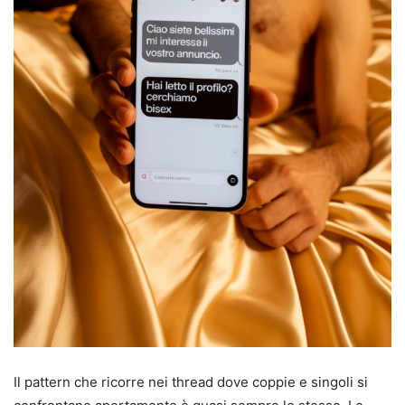
Il pattern che ricorre nei thread dove coppie e singoli si