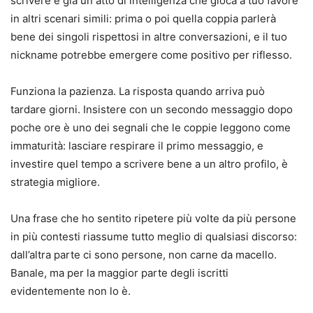
scrivere è già un atto di intelligenza che gioca a tuo favore
in altri scenari simili: prima o poi quella coppia parlerà
bene dei singoli rispettosi in altre conversazioni, e il tuo
nickname potrebbe emergere come positivo per riflesso.
Funziona la pazienza. La risposta quando arriva può
tardare giorni. Insistere con un secondo messaggio dopo
poche ore è uno dei segnali che le coppie leggono come
immaturità: lasciare respirare il primo messaggio, e
investire quel tempo a scrivere bene a un altro profilo, è
strategia migliore.
Una frase che ho sentito ripetere più volte da più persone
in più contesti riassume tutto meglio di qualsiasi discorso:
dall’altra parte ci sono persone, non carne da macello.
Banale, ma per la maggior parte degli iscritti
evidentemente non lo è.