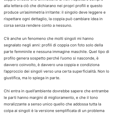
alla lettera ciò che dichiarano nei propri profili e questo
produce un’asimmetria irritante: il singolo deve leggere e
rispettare ogni dettaglio, la coppia può cambiare idea in
corsa senza rendere conto a nessuno.
C’è anche un fenomeno che molti singoli mi hanno
segnalato negli anni: profili di coppia con foto solo della
parte femminile e nessuna immagine maschile. Quel tipo di
profilo genera sospetto perché l’uomo si nasconde, è
davvero coinvolto, è davvero una coppia e condiziona
l’approccio dei singoli verso una certa superficialità. Non lo
giustifica, ma lo spiega in parte.
Chi entra in quell’ambiente dovrebbe sapere che entrambe
le parti hanno margini di miglioramento, e che il tono
moralizzante a senso unico quello che addossa tutta la
colpa ai singoli è la versione semplificata di un problema