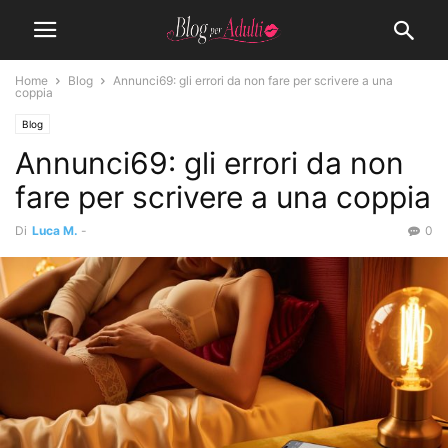
Home
Blog
Annunci69: gli errori da non fare per scrivere a una
coppia
Blog
Annunci69: gli errori da non
fare per scrivere a una coppia
Di
Luca M.
-
0