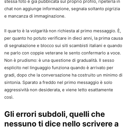
stessa foto è già pubblicata sul proprio profilo, ripeterla in
chat non aggiunge informazione, segnala soltanto pigrizia
e mancanza di immaginazione.
Il quarto è la volgarità non richiesta al primo messaggio. È,
per quanto ho potuto verificare in dieci anni, la prima causa
di segnalazione e blocco sui siti scambisti italiani e quando
ne parlo con coppie veterane le sento confermarlo a voce.
Non è prudismo: è una questione di gradualità. Il sesso
esplicito nel linguaggio funziona quando è arrivato per
gradi, dopo che la conversazione ha costruito un minimo di
sintonia. Sparato a freddo nel primo messaggio è solo
aggressività non desiderata, e viene letto esattamente
così.
Gli errori subdoli, quelli che
nessuno ti dice
nello scrivere a