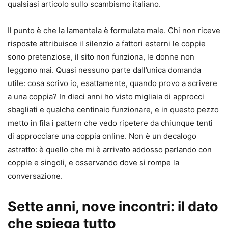
qualsiasi articolo sullo scambismo italiano.
Il punto è che la lamentela è formulata male. Chi non riceve
risposte attribuisce il silenzio a fattori esterni le coppie
sono pretenziose, il sito non funziona, le donne non
leggono mai. Quasi nessuno parte dall’unica domanda
utile: cosa scrivo io, esattamente, quando provo a scrivere
a una coppia? In dieci anni ho visto migliaia di approcci
sbagliati e qualche centinaio funzionare, e in questo pezzo
metto in fila i pattern che vedo ripetere da chiunque tenti
di approcciare una coppia online. Non è un decalogo
astratto: è quello che mi è arrivato addosso parlando con
coppie e singoli, e osservando dove si rompe la
conversazione.
Sette anni, nove incontri: il dato
che spiega tutto