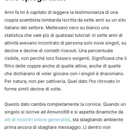
Anni fa mi è capitato di leggere la testimonianza di una
coppia scambista lombarda iscritta da sette anni su un sito
italiano del settore. Mettevano nero su bianco una
statistica che vale più di qualsiasi tutorial: in sette anni di
attività avevano incontrato di persona solo nove singoli, su
decine e decine di contatti ricevuti. Una percentuale
risibile, non perché loro fossero esigenti. Significava che il
filtro delle coppie anche di quelle attive, anche di quelle
che dichiarano di voler giocare con i singoli è draconiano.
Per natura, non per cattiveria. Quel dato l’ho ritrovato in
forme simili decine di volte.
Questo dato cambia completamente la cornice. Quando un
singolo si iscrive ad Annunci69 e si aspetta dinamiche da
siti di incontri online generalisti
, sta sbagliando ambiente
prima ancora di sbagliare messaggio. Lì dentro non