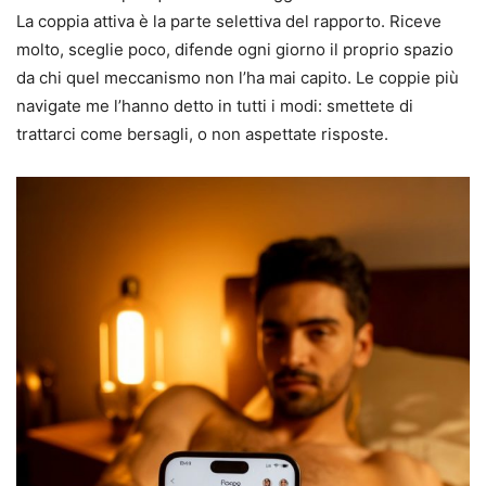
La coppia attiva è la parte selettiva del rapporto. Riceve
molto, sceglie poco, difende ogni giorno il proprio spazio
da chi quel meccanismo non l’ha mai capito. Le coppie più
navigate me l’hanno detto in tutti i modi: smettete di
trattarci come bersagli, o non aspettate risposte.