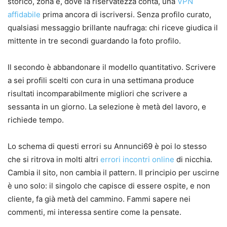
storico, zona e, dove la riservatezza conta, una
VPN
affidabile
prima ancora di iscriversi. Senza profilo curato,
qualsiasi messaggio brillante naufraga: chi riceve giudica il
mittente in tre secondi guardando la foto profilo.
Il secondo è abbandonare il modello quantitativo. Scrivere
a sei profili scelti con cura in una settimana produce
risultati incomparabilmente migliori che scrivere a
sessanta in un giorno. La selezione è metà del lavoro, e
richiede tempo.
Lo schema di questi errori su Annunci69 è poi lo stesso
che si ritrova in molti altri
errori incontri online
di nicchia.
Cambia il sito, non cambia il pattern. Il principio per uscirne
è uno solo: il singolo che capisce di essere ospite, e non
cliente, fa già metà del cammino. Fammi sapere nei
commenti, mi interessa sentire come la pensate.