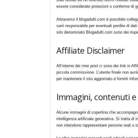
essere considerate proiezioni o conferme di 
Attraverso il blogadulti.com è possibile colleg
sarò responsabile per eventuali perdite di dati o
sito denominato Blogadulti.com sono dei rispett
Affiliate Disclaimer
All’interno dei miei post ci sono dei link in Af
piccola commissione. L’utente finale non avr
per mantenere il sito aggiornato e fornirti infor
Immagini, contenuti e i
Alcune immagini di copertina che accompagnano
intelligenza artificiale generativa. Si tratta d
non intendono rappresentare persone reali o ide