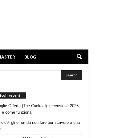
ASTER
BLOG
icoli recenti
glie Offerta (The Cuckold): recensione 2026,
i e come funziona
ci69: gli errori da non fare per scrivere a una
a