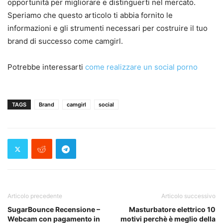
opportunità per migliorare e distinguerti nel mercato.
Speriamo che questo articolo ti abbia fornito le
informazioni e gli strumenti necessari per costruire il tuo
brand di successo come camgirl.
Potrebbe interessarti
come realizzare un social porno
TAGS
Brand
camgirl
social
Articolo precedente
Articolo successivo
SugarBounce Recensione –
Masturbatore elettrico 10
Webcam con pagamento in
motivi perchè è meglio della