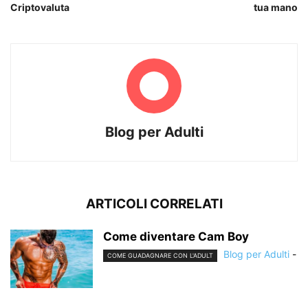
Criptovaluta
tua mano
Blog per Adulti
ARTICOLI CORRELATI
Come diventare Cam Boy
Blog per Adulti
-
COME GUADAGNARE CON L'ADULT