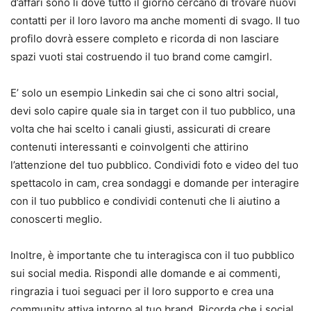
d’affari sono li dove tutto il giorno cercano di trovare nuovi
contatti per il loro lavoro ma anche momenti di svago. Il tuo
profilo dovrà essere completo e ricorda di non lasciare
spazi vuoti stai costruendo il tuo brand come camgirl.
E’ solo un esempio Linkedin sai che ci sono altri social,
devi solo capire quale sia in target con il tuo pubblico, una
volta che hai scelto i canali giusti, assicurati di creare
contenuti interessanti e coinvolgenti che attirino
l’attenzione del tuo pubblico. Condividi foto e video del tuo
spettacolo in cam, crea sondaggi e domande per interagire
con il tuo pubblico e condividi contenuti che li aiutino a
conoscerti meglio.
Inoltre, è importante che tu interagisca con il tuo pubblico
sui social media. Rispondi alle domande e ai commenti,
ringrazia i tuoi seguaci per il loro supporto e crea una
community attiva intorno al tuo brand. Ricorda che i social