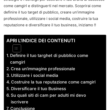
come camgirl e distinguerti nel mercato. Scoprirai come
definire il tuo target di pubblico, creare un’immagine
professionale, utilizzare i social media, costruire la tua
reputazione e diversificare il tuo business, iniziamo !!
APRI L'INDICE DEI CONTENUTI
Definire il tuo targhet di pubblico come
camgirl
Crea un’immagine professionale
Utilizzare i social media
Costruire la tua reputazione come camgirl
Diversificare il tuo Business
Su quali siti di cam per adulti mi devo
iscrivere
Conclusione