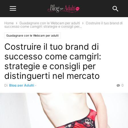
Home
Guadagnare con le Webcam per adulti
Costruire il tuo brand di
successo come camgirl: strategie e consigli per...
Guadagnare con le Webcam per adulti
Costruire il tuo brand di
successo come camgirl:
strategie e consigli per
distinguerti nel mercato
Di
Blog per Adulti
-
0