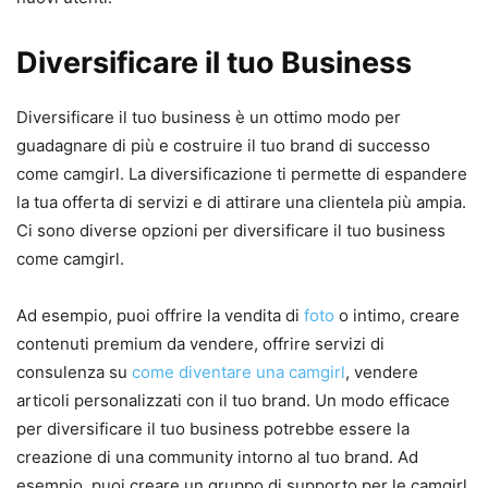
Diversificare il tuo Business
Diversificare il tuo business è un ottimo modo per
guadagnare di più e costruire il tuo brand di successo
come camgirl. La diversificazione ti permette di espandere
la tua offerta di servizi e di attirare una clientela più ampia.
Ci sono diverse opzioni per diversificare il tuo business
come camgirl.
Ad esempio, puoi offrire la vendita di
foto
o intimo, creare
contenuti premium da vendere, offrire servizi di
consulenza su
come diventare una camgirl
, vendere
articoli personalizzati con il tuo brand. Un modo efficace
per diversificare il tuo business potrebbe essere la
creazione di una community intorno al tuo brand. Ad
esempio, puoi creare un gruppo di supporto per le camgirl