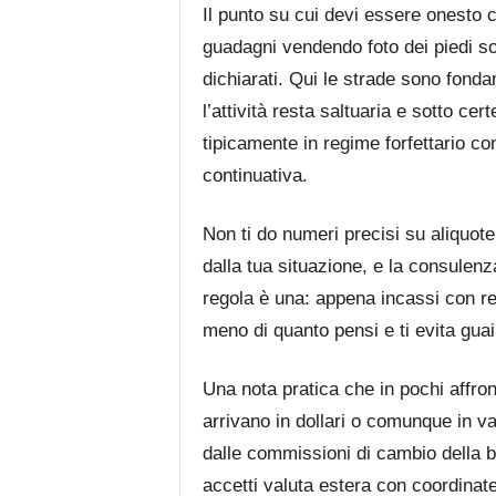
Il punto su cui devi essere onesto c
guadagni vendendo foto dei piedi son
dichiarati. Qui le strade sono fond
l’attività resta saltuaria e sotto cer
tipicamente in regime forfettario c
continuativa.
Non ti do numeri precisi su aliquot
dalla tua situazione, e la consulenz
regola è una: appena incassi con re
meno di quanto pensi e ti evita gua
Una nota pratica che in pochi affro
arrivano in dollari o comunque in va
dalle commissioni di cambio della 
accetti valuta estera con coordinate