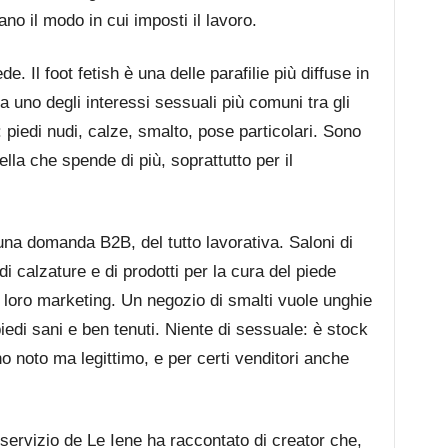
 il modo in cui imposti il lavoro.
de. Il foot fetish è una delle parafilie più diffuse in
 uno degli interessi sessuali più comuni tra gli
 piedi nudi, calze, smalto, pose particolari. Sono
lla che spende di più, soprattutto per il
na domanda B2B, del tutto lavorativa. Saloni di
i calzature e di prodotti per la cura del piede
l loro marketing. Un negozio di smalti vuole unghie
edi sani e ben tenuti. Niente di sessuale: è stock
 noto ma legittimo, e per certi venditori anche
n servizio de Le Iene ha raccontato di creator che,