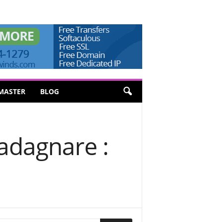
MASTER
BLOG
adagnare :