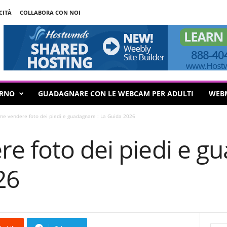
CITÀ
COLLABORA CON NOI
ORNO
GUADAGNARE CON LE WEBCAM PER ADULTI
WEB
e vendere foto dei piedi e guadagnare : La Guida 2026
e foto dei piedi e gu
26