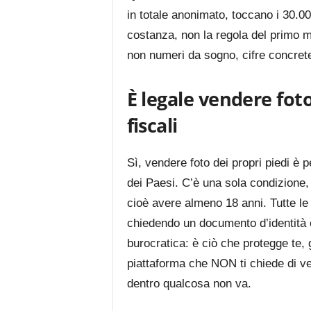
in totale anonimato, toccano i 30.00
costanza, non la regola del primo me
non numeri da sogno, cifre concret
È legale vendere foto
fiscali
Sì, vendere foto dei propri piedi è p
dei Paesi. C’è una sola condizione,
cioè avere almeno 18 anni. Tutte le p
chiedendo un documento d’identità e
burocratica: è ciò che protegge te, gl
piattaforma che NON ti chiede di ver
dentro qualcosa non va.