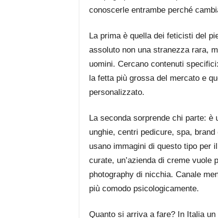
conoscerle entrambe perché cambiano
La prima è quella dei feticisti del pie
assoluto non una stranezza rara, ma
uomini. Cercano contenuti specifici:
la fetta più grossa del mercato e que
personalizzato.
La seconda sorprende chi parte: è u
unghie, centri pedicure, spa, brand d
usano immagini di questo tipo per i
curate, un’azienda di creme vuole pi
photography di nicchia. Canale meno
più comodo psicologicamente.
Quanto si arriva a fare? In Italia u