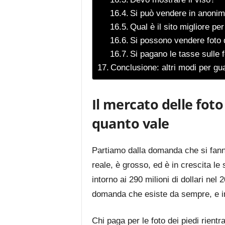
Si può vendere in anoni
Qual è il sito migliore pe
Si possono vendere foto d
Si pagano le tasse sulle f
Conclusione: altri modi per gu
Il mercato delle foto
quanto vale
Partiamo dalla domanda che si fanno
reale, è grosso, ed è in crescita le 
intorno ai 290 milioni di dollari ne
domanda che esiste da sempre, e int
Chi paga per le foto dei piedi rientr