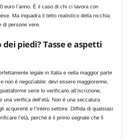
0 euro l’anno. È il caso di chi ci lavora con
se. Ma inquadra il tetto realistico della nicchia:
e di persone vere.
 dei piedi? Tasse e aspetti
erfettamente legale in Italia e nella maggior parte
 e non è negoziabile: devi essere maggiorenne,
iattaforme serie lo verificano all’iscrizione,
 una verifica dell’età. Non è una seccatura
i acquirenti e l’intero settore. Diffida di qualsiasi
ificare l’età, perché è il primo segnale che lì