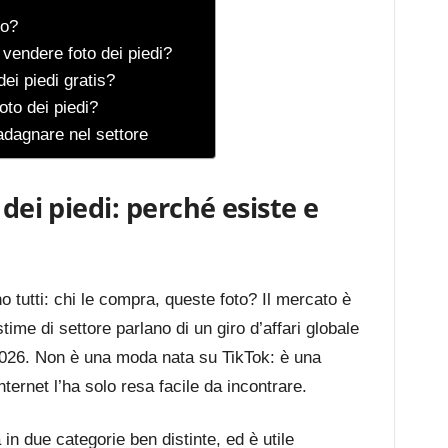
mo?
r vendere foto dei piedi?
ei piedi gratis?
oto dei piedi?
adagnare nel settore
 dei piedi: perché esiste e
 tutti: chi le compra, queste foto? Il mercato è
stime di settore parlano di un giro d’affari globale
l 2026. Non è una moda nata su TikTok: è una
ernet l’ha solo resa facile da incontrare.
a in due categorie ben distinte, ed è utile