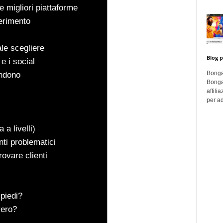
e migliori piattaforme
ferimento
le scegliere
Blog p
e i social
BongaC
endono
Bonga
affili
per adu
 a livelli)
nti problematici
ovare clienti
 piedi?
vero?