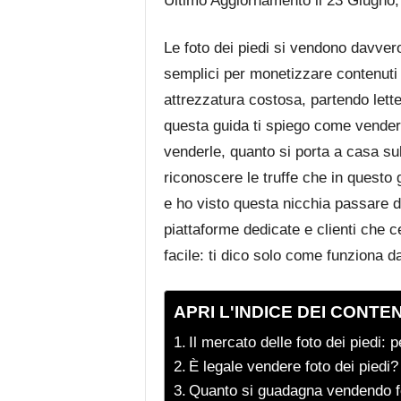
Ultimo Aggiornamento il 23 Giugno
Le foto dei piedi si vendono davver
semplici per monetizzare contenuti 
attrezzatura costosa, partendo lett
questa guida ti spiego come vender
venderle, quanto si porta a casa s
riconoscere le truffe che in questo 
e ho visto questa nicchia passare da
piattaforme dedicate e clienti che 
facile: ti dico solo come funziona d
APRI L'INDICE DEI CONTE
Il mercato delle foto dei piedi: 
È legale vendere foto dei piedi? 
Quanto si guadagna vendendo foto