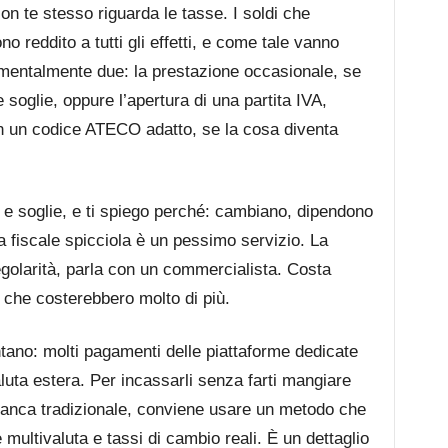
on te stesso riguarda le tasse. I soldi che
o reddito a tutti gli effetti, e come tale vanno
amentalmente due: la prestazione occasionale, se
te soglie, oppure l’apertura di una partita IVA,
on un codice ATECO adatto, se la cosa diventa
e e soglie, e ti spiego perché: cambiano, dipendono
a fiscale spicciola è un pessimo servizio. La
golarità, parla con un commercialista. Costa
i che costerebbero molto di più.
ntano: molti pagamenti delle piattaforme dedicate
luta estera. Per incassarli senza farti mangiare
banca tradizionale, conviene usare un metodo che
 multivaluta e tassi di cambio reali. È un dettaglio